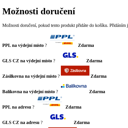
Možnosti doručení
Možnosti doručení, pokud tento produkt přidáte do košíku. Přidáním
PPL na výdejní místo
?
Zdarma
GLS CZ na výdejní místo
?
Zdarma
Zásilkovna na výdejní místo
?
Zdarma
Balíkovna na výdejní místo
?
Zdarma
PPL na adresu
?
Zdarma
GLS CZ na adresu
?
Zdarma