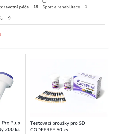
zdravotní péče
19
Sport a rehabilitace
1
ci
9
 Pro Plus
Testovací proužky pro SD
ty 200 ks
CODEFREE 50 ks