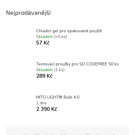
Nejprodávanější
Chladicí gel pro opakované použití
Skladem
(>5 ks)
57 Kč
Testovací proužky pro SD CODEFREE 50 ks
Skladem
(1 ks)
289 Kč
MITO LIGHT® Bulb 4.0
2 dny
2 390 Kč
Ř