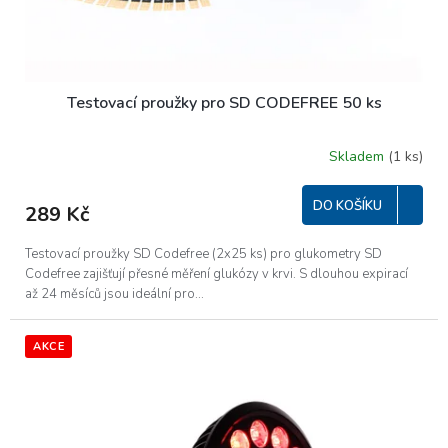
Testovací proužky pro SD CODEFREE 50 ks
Skladem
(1 ks)
DO KOŠÍKU
289 Kč
Testovací proužky SD Codefree (2x25 ks) pro glukometry SD
Codefree zajišťují přesné měření glukózy v krvi. S dlouhou expirací
až 24 měsíců jsou ideální pro...
AKCE