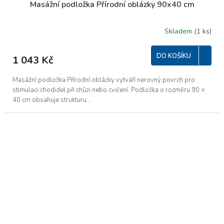
Masážní podložka Přírodní oblázky 90x40 cm
Skladem
(1 ks)
DO KOŠÍKU
1 043 Kč
Masážní podložka Přírodní oblázky vytváří nerovný povrch pro
stimulaci chodidel při chůzi nebo cvičení. Podložka o rozměru 90 ×
40 cm obsahuje strukturu...