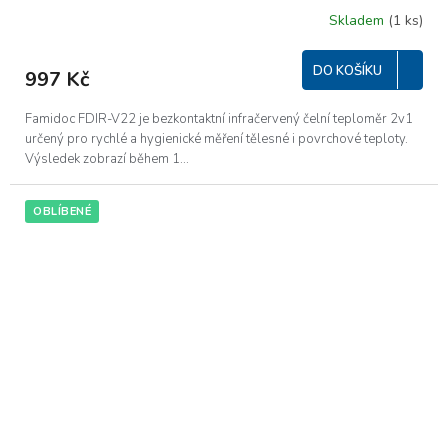
Skladem
(1 ks)
DO KOŠÍKU
997 Kč
Famidoc FDIR-V22 je bezkontaktní infračervený čelní teploměr 2v1
určený pro rychlé a hygienické měření tělesné i povrchové teploty.
Výsledek zobrazí během 1...
OBLÍBENÉ