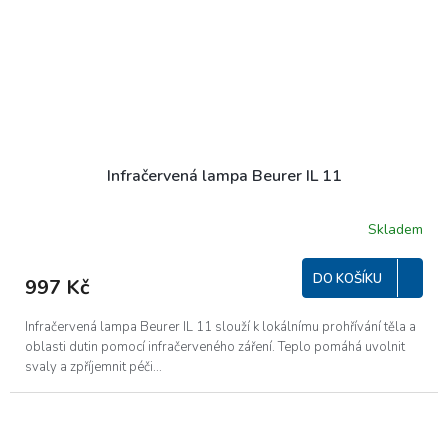
Infračervená lampa Beurer IL 11
Skladem
DO KOŠÍKU
997 Kč
Infračervená lampa Beurer IL 11 slouží k lokálnímu prohřívání těla a
oblasti dutin pomocí infračerveného záření. Teplo pomáhá uvolnit
svaly a zpříjemnit péči...