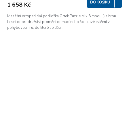
DO KOŠÍKU
1 658 Kč
Masážní ortopedická podložka Ortek Puzzle Mix 8 modulů s hrou
Lesní dobrodružství promění domácí nebo školkové cvičení v
pohybovou hru, do které se děti...