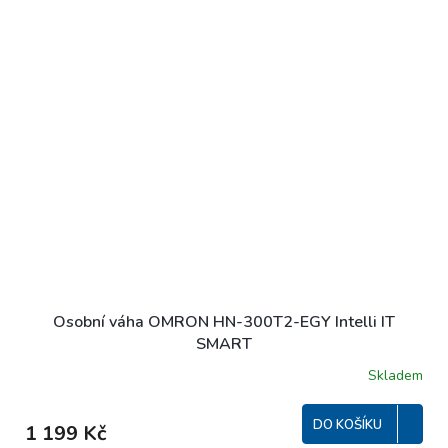
Osobní váha OMRON HN-300T2-EGY Intelli IT
SMART
Skladem
DO KOŠÍKU
1 199 Kč