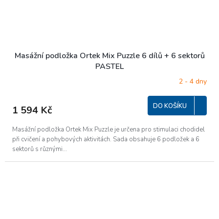
Masážní podložka Ortek Mix Puzzle 6 dílů + 6 sektorů
PASTEL
2 - 4 dny
DO KOŠÍKU
1 594 Kč
Masážní podložka Ortek Mix Puzzle je určena pro stimulaci chodidel
při cvičení a pohybových aktivitách. Sada obsahuje 6 podložek a 6
sektorů s různými...