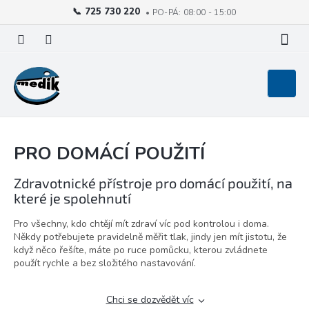
725 730 220
Přejít
na
obsah
Nákupní
košík
PRO DOMÁCÍ POUŽITÍ
Zdravotnické přístroje pro domácí použití, na
které je spolehnutí
Pro všechny, kdo chtějí mít zdraví víc pod kontrolou i doma.
Někdy potřebujete pravidelně měřit tlak, jindy jen mít jistotu, že
když něco řešíte, máte po ruce pomůcku, kterou zvládnete
použít rychle a bez složitého nastavování.
Chci se dozvědět víc