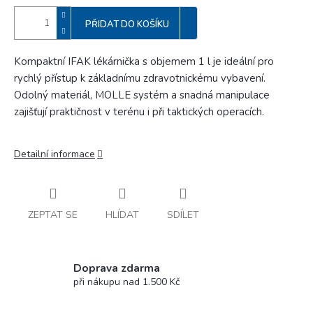
PŘIDAT DO KOŠÍKU
Kompaktní IFAK lékárnička s objemem 1 l je ideální pro
rychlý přístup k základnímu zdravotnickému vybavení.
Odolný materiál, MOLLE systém a snadná manipulace
zajišťují praktičnost v terénu i při taktických operacích.
Detailní informace
ZEPTAT SE
HLÍDAT
SDÍLET
Doprava zdarma
při nákupu nad 1.500 Kč