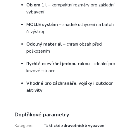
Objem 1 l
– kompaktní rozměry pro základní
vybavení
MOLLE systém
– snadné uchycení na batoh
či výstroj
Odolný materiál
– chrání obsah před
poškozením
Rychlé otevírání jednou rukou
– ideální pro
krizové situace
Vhodné pro záchranáře, vojáky i outdoor
aktivity
Doplňkové parametry
Kategorie
:
Taktické zdravotnické vybavení