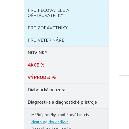
e
PRO PEČOVATELE A
l
OŠETŘOVATELKY
PRO ZDRAVOTNÍKY
PRO VETERINÁŘE
NOVINKY
AKCE %
VÝPRODEJ %
Diabetická pouzdra
Diagnostika a diagnostické přístroje
Měřící proužky a odběrové lancety
Neurologická kladívka