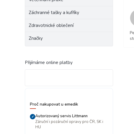
Záchranné tašky a kufříky
Zdravotnické oblečení
Pe
Značky
st
Přijímáme online platby
Proč nakupovat u emedik
Autorizovaný servis Littmann
✓
Záruční i pozáruční opravy pro ČR, SK i
HU