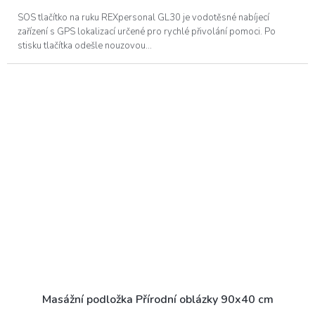
A
SOS tlačítko na ruku REXpersonal GL30 je vodotěsné nabíjecí
zařízení s GPS lokalizací určené pro rychlé přivolání pomoci. Po
stisku tlačítka odešle nouzovou...
Masážní podložka Přírodní oblázky 90x40 cm