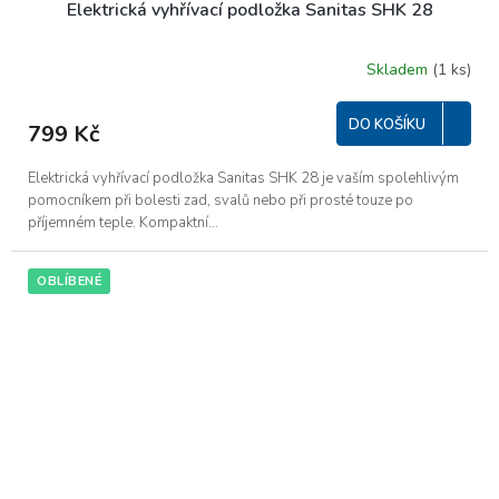
Elektrická vyhřívací podložka Sanitas SHK 28
Skladem
(1 ks)
DO KOŠÍKU
799 Kč
Elektrická vyhřívací podložka Sanitas SHK 28 je vaším spolehlivým
pomocníkem při bolesti zad, svalů nebo při prosté touze po
příjemném teple. Kompaktní...
OBLÍBENÉ