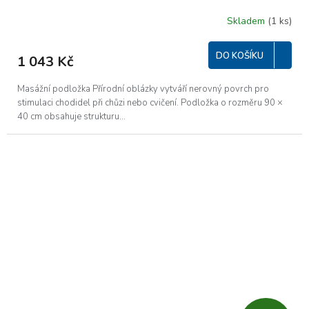
Skladem
(1 ks)
DO KOŠÍKU
1 043 Kč
Masážní podložka Přírodní oblázky vytváří nerovný povrch pro
stimulaci chodidel při chůzi nebo cvičení. Podložka o rozměru 90 ×
40 cm obsahuje strukturu...