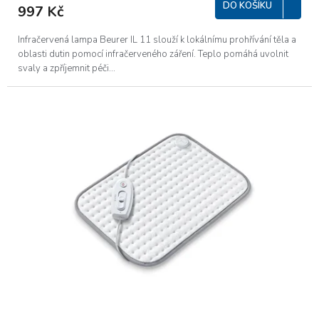
DO KOŠÍKU
997 Kč
Infračervená lampa Beurer IL 11 slouží k lokálnímu prohřívání těla a
oblasti dutin pomocí infračerveného záření. Teplo pomáhá uvolnit
svaly a zpříjemnit péči...