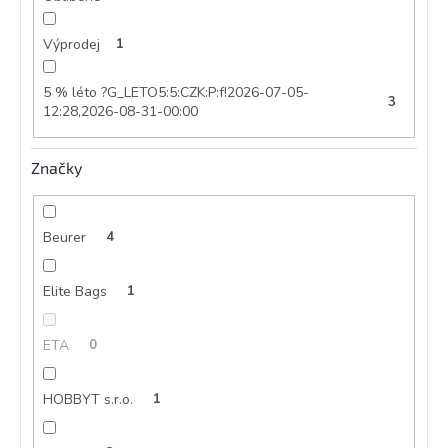
Výprodej
1
5 % léto ?G_LETO5:5:CZK:P:f!2026-07-05-
3
12:28,2026-08-31-00:00
Značky
Beurer
4
Elite Bags
1
ETA
0
HOBBYT s.r.o.
1