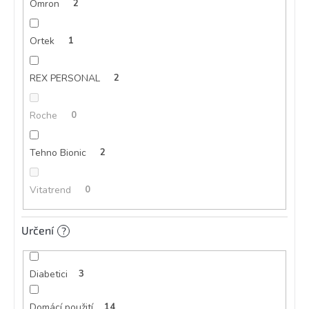
Omron
2
Ortek
1
REX PERSONAL
2
Roche
0
Tehno Bionic
2
Vitatrend
0
Určení
?
Diabetici
3
Domácí použití
14