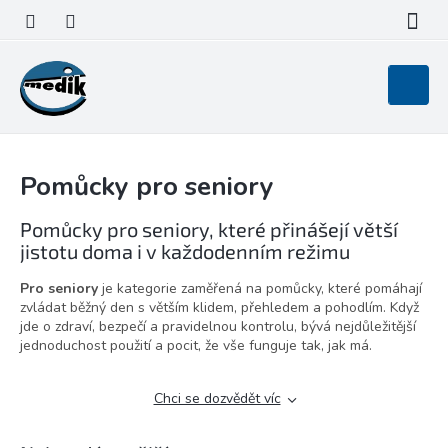
Přejít
na
obsah
Nákupní
košík
Pomůcky pro seniory
Pomůcky pro seniory, které přinášejí větší
jistotu doma i v každodenním režimu
Pro seniory
je kategorie zaměřená na pomůcky, které pomáhají
zvládat běžný den s větším klidem, přehledem a pohodlím. Když
jde o zdraví, bezpečí a pravidelnou kontrolu, bývá nejdůležitější
jednoduchost použití a pocit, že vše funguje tak, jak má.
Chci se dozvědět víc