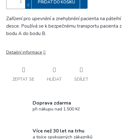
PŘIDAT DO KOŠÍKU
Zařízení pro upevnění a znehybnění pacienta na páteřní
desce. Používá se k bezpečnému transportu pacienta z
bodu A do bodu B.
Detailní informace
ZEPTAT SE
HLÍDAT
SDÍLET
Doprava zdarma
při nákupu nad 1.500 Kč
Více než 30 let na trhu
a tisíce spokojených zákazníků