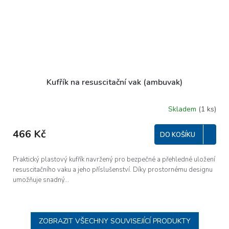
Kufřík na resuscitační vak (ambuvak)
Skladem
(1 ks)
466 Kč
DO KOŠÍKU
Praktický plastový kufřík navržený pro bezpečné a přehledné uložení
resuscitačního vaku a jeho příslušenství. Díky prostornému designu
umožňuje snadný...
ZOBRAZIT VŠECHNY SOUVISEJÍCÍ PRODUKTY