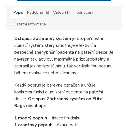
Popis
Podobné (6)
Videa (1)
Hodnocení
Ostatní informace
Octopus Záchranný systém
je bezpečnostní
upínací systém, který umožňuje efektivní a
bezpečné znehybnění pacienta na páteřní desce. Je
navržen tak, aby byl maximálně přizpůsobitelný a
zabránil jak horizontálnímu, tak vertikálnímu posunu
během evakuace nebo záchrany.
Každý popruh je barevně označen a určuje
konkrétní funkci a umístění pacienta na páteřní
desce.
Octopus Záchranný systém od Elite
Bags obsahuje:
1 modrý popruh
– fixace hrudníku
1 oranžový popruh
– fixace paží