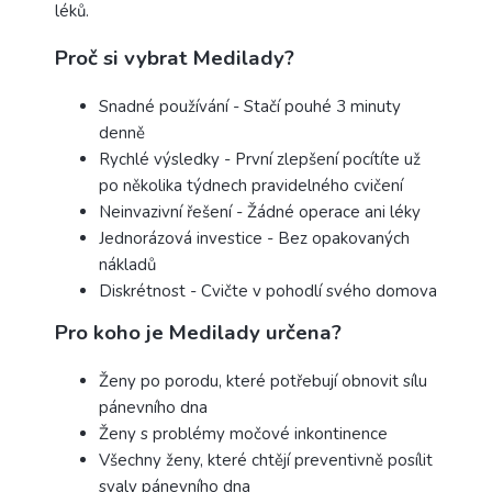
léků.
Proč si vybrat Medilady?
Snadné používání - Stačí pouhé 3 minuty
denně
Rychlé výsledky - První zlepšení pocítíte už
po několika týdnech pravidelného cvičení
Neinvazivní řešení - Žádné operace ani léky
Jednorázová investice - Bez opakovaných
nákladů
Diskrétnost - Cvičte v pohodlí svého domova
Pro koho je Medilady určena?
Ženy po porodu, které potřebují obnovit sílu
pánevního dna
Ženy s problémy močové inkontinence
Všechny ženy, které chtějí preventivně posílit
svaly pánevního dna