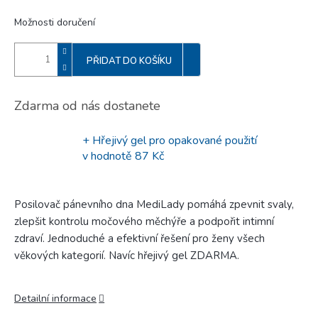
Možnosti doručení
PŘIDAT DO KOŠÍKU
Zdarma od nás dostanete
+ Hřejivý gel pro opakované použití
v hodnotě 87 Kč
Posilovač pánevního dna MediLady pomáhá zpevnit svaly,
zlepšit kontrolu močového měchýře a podpořit intimní
zdraví. Jednoduché a efektivní řešení pro ženy všech
věkových kategorií. Navíc hřejivý gel ZDARMA.
Detailní informace