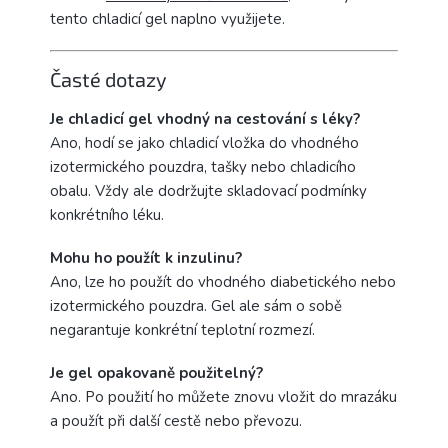
tento chladicí gel naplno využijete.
Časté dotazy
Je chladicí gel vhodný na cestování s léky?
Ano, hodí se jako chladicí vložka do vhodného
izotermického pouzdra, tašky nebo chladicího
obalu. Vždy ale dodržujte skladovací podmínky
konkrétního léku.
Mohu ho použít k inzulinu?
Ano, lze ho použít do vhodného diabetického nebo
izotermického pouzdra. Gel ale sám o sobě
negarantuje konkrétní teplotní rozmezí.
Je gel opakovaně použitelný?
Ano. Po použití ho můžete znovu vložit do mrazáku
a použít při další cestě nebo převozu.