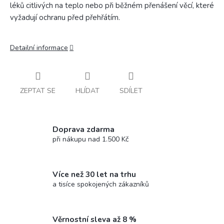
léků citlivých na teplo nebo při běžném přenášení věcí, které
vyžadují ochranu před přehřátím.
Detailní informace
ZEPTAT SE
HLÍDAT
SDÍLET
Doprava zdarma
při nákupu nad 1.500 Kč
Více než 30 let na trhu
a tisíce spokojených zákazníků
Věrnostní sleva až 8 %