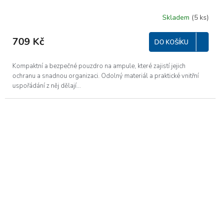
Skladem
(5 ks)
709 Kč
DO KOŠÍKU
Kompaktní a bezpečné pouzdro na ampule, které zajistí jejich
ochranu a snadnou organizaci. Odolný materiál a praktické vnitřní
uspořádání z něj dělají...