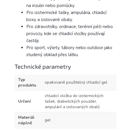
na inzulin nebo pomůcky.
Pro izotermické tašky, ampulária, chladicí
boxy a izolované obaly.
Pro zdravotníky, ordinace, terénní péči nebo
provozy, kde se chladicí vložky používají
častěji.
Pro sport, výlety, tábory nebo outdoor jako
studený obklad přes látku.
Technické parametry
Typ
opakovaně použitelný chladicí gel
produktu
chladicí vložka do izotermických
Určení
tašek, diabetických pouzder,
ampulárií a izolovaných obalů
Materiál
gel
náplně