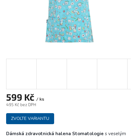
599 Kč
/ ks
495 Kč bez DPH
Měrná
ZVOLTE VARIANTU
cena:
Dámská zdravotnická halena Stomatologie
s veselým