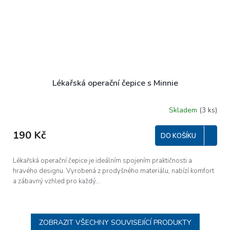
Lékařská operační čepice s Minnie
Skladem
(3 ks)
190 Kč
DO KOŠÍKU
Lékařská operační čepice je ideálním spojením praktičnosti a
hravého designu. Vyrobená z prodyšného materiálu, nabízí komfort
a zábavný vzhled pro každý...
ZOBRAZIT VŠECHNY SOUVISEJÍCÍ PRODUKTY