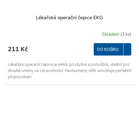
Lékařská operační čepice EKG
Skladem
(3 ks)
211 Kč
DO KOŠÍKU
Lékařská operační čepice je lehká, prodyšná a pohodlná, ideální pro
dlouhé směny ve zdravotnictví. Nastavitelný střih umožňuje perfektní
přizpůsobení.