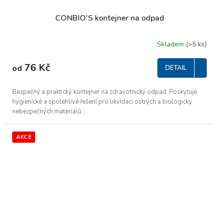
CONBIO'S kontejner na odpad
Skladem
(>5 ks)
76 Kč
od
DETAIL
Bezpečný a praktický kontejner na zdravotnický odpad. Poskytuje
hygienické a spolehlivé řešení pro likvidaci ostrých a biologicky
nebezpečných materiálů....
AKCE