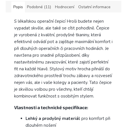
Popis
Podobné (11)
Hodnocení
Ostatní informace
S lékařskou operační čepicí Hroši budete nejen
vypadat skvěle, ale také se cítit pohodlně. Čepice
je vyrobená z kvalitní, prodyšné tkaniny, která
efektivně odvádí pot a zajišťuje maximální komfort i
při dlouhých operačních či pracovních hodinách. Je
navržena pro snadné přizpůsobení, díky
nastavitelnému zavazování, které zajistí perfektní
fit na každé hlavě. Stylový motiv hrocha přináší do
zdravotnického prostředí trochu zábavy a rozveselí
nejen vás, ale i vaše kolegy a pacienty. Tato čepice
je skvělou volbou pro všechny, kteří chtějí
kombinovat funkčnost s osobitým stylem.
Vlastnosti a technické specifikace:
Lehký a prodyšný materiál
pro komfort při
dlouhém nošení