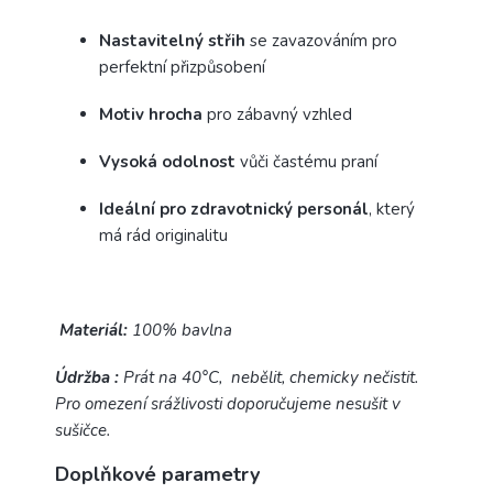
Nastavitelný střih
se zavazováním pro
perfektní přizpůsobení
Motiv hrocha
pro zábavný vzhled
Vysoká odolnost
vůči častému praní
Ideální pro zdravotnický personál
, který
má rád originalitu
Materiál:
100% bavlna
Údržba :
Prát na 40°C, nebělit, chemicky nečistit.
Pro omezení srážlivosti doporučujeme nesušit v
sušičce.
Doplňkové parametry