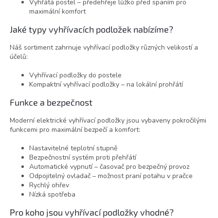
Vyhřátá postel – předehřeje lůžko před spaním pro
maximální komfort
Jaké typy vyhřívacích podložek nabízíme?
Náš sortiment zahrnuje vyhřívací podložky různých velikostí a
účelů:
Vyhřívací podložky do postele
Kompaktní vyhřívací podložky – na lokální prohřátí
Funkce a bezpečnost
Moderní elektrické vyhřívací podložky jsou vybaveny pokročilými
funkcemi pro maximální bezpečí a komfort:
Nastavitelné teplotní stupně
Bezpečnostní systém proti přehřátí
Automatické vypnutí – časovač pro bezpečný provoz
Odpojitelný ovladač – možnost praní potahu v pračce
Rychlý ohřev
Nízká spotřeba
Pro koho jsou vyhřívací podložky vhodné?