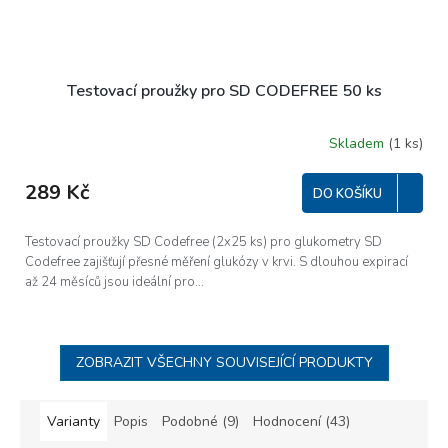
Testovací proužky pro SD CODEFREE 50 ks
Skladem
(1 ks)
289 Kč
DO KOŠÍKU
Testovací proužky SD Codefree (2x25 ks) pro glukometry SD
Codefree zajišťují přesné měření glukózy v krvi. S dlouhou expirací
až 24 měsíců jsou ideální pro...
ZOBRAZIT VŠECHNY SOUVISEJÍCÍ PRODUKTY
Varianty
Popis
Podobné (9)
Hodnocení (43)