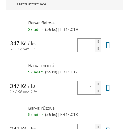
Ostatní informace
Barva: fialová
Skladem
(>5 ks)
| EB14.019
347 Kč
/ ks
Do ko
287 Kč bez DPH
Barva: modrá
Skladem
(>5 ks)
| EB14.017
347 Kč
/ ks
Do ko
287 Kč bez DPH
Barva: růžová
Skladem
(>5 ks)
| EB14.018
347 Kč
/ ks