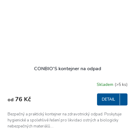
CONBIO'S kontejner na odpad
Skladem
(>5 ks)
76 Kč
od
DETAIL
Bezpečný a praktický kontejner na zdravotnický odpad. Poskytuje
hygienické a spolehlivé řešení pro likvidaci ostrých a biologicky
nebezpečných materiálů....