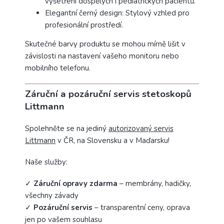
vyšetření dospělých i pediatrických pacientů.​
Elegantní černý design: Stylový vzhled pro
profesionální prostředí.
Skutečné barvy produktu se mohou mírně lišit v
závislosti na nastavení vašeho monitoru nebo
mobilního telefonu.
Záruční a pozáruční servis stetoskopů
Littmann
Spolehněte se na jediný
autorizovaný servis
Littmann
v ČR, na Slovensku a v Maďarsku!
Naše služby:
✓
Záruční opravy zdarma
– membrány, hadičky,
všechny závady
✓
Pozáruční servis
– transparentní ceny, oprava
jen po vašem souhlasu