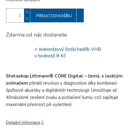
PŘIDAT DO KOŠÍKU
Zdarma od nás dostanete
+ Jednorázový čistící hadřík VHB
v hodnotě 8 Kč
Stetoskop Littmann® CORE Digital – černý, s lesklým
snímačem
přináší revoluci v diagnostice díky kombinaci
špičkové akustiky a digitálních technologií.
Umožňuje až
40násobné zesílení zvuku a potlačení šumu, což zajišťuje
maximální přesnost při vyšetření.
Detailní informace